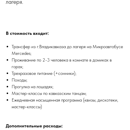
лагеря.
В стоимость входит:
Трансфер из г.Владикавказа до лагеря на Микроавтобусе
Merсedes;
Проживание по 2-3 человека в комнате в домиках в
горах;
Трехразовое питание (+сонники);
Походы;
Прогулка на лошадях;
Мастер-классы по кавказским танцам;
Ежедневная насыщенная программа (квизы, дискотеки,
мастер-классы)
Дополнительные расходы: