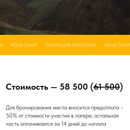
VE CAMP
ЛАГЕРЬ ДЛЯ ВЗРОСЛЫХ
ROVE CAMP
ЛАГ
Стоимость — 58 500
(
61 500
)
Для бронирования места вносится предоплата -
50% от стоимости участия в лагере, остальная
часть оплачивается за 14 дней до начала