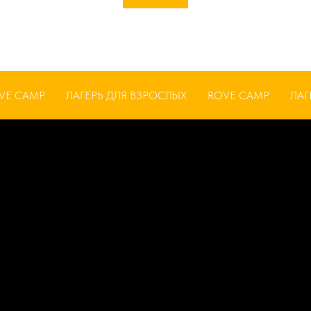
AMP
ЛАГЕРЬ ДЛЯ ВЗРОСЛЫХ
ROVE CAMP
ЛАГЕРЬ 