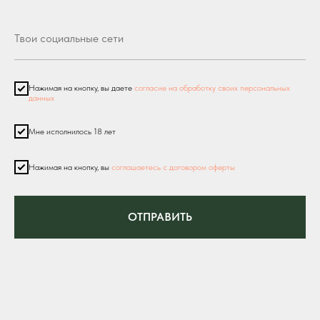
Нажимая на кнопку, вы даете
согласие на обработку своих персональных
данных
Мне исполнилось 18 лет
Нажимая на кнопку, вы
соглашаетесь с договором оферты
ОТПРАВИТЬ